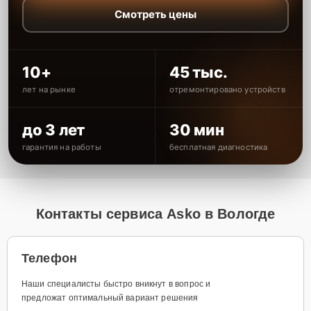
Смотреть цены
10+
45 тыс.
лет на рынке
отремонтировано устройств
до 3 лет
30 мин
гарантия на работы
бесплатная диагностика
Контакты сервиса Asko в Вологде
Телефон
Наши специалисты быстро вникнут в вопрос и
предложат оптимальный вариант решения