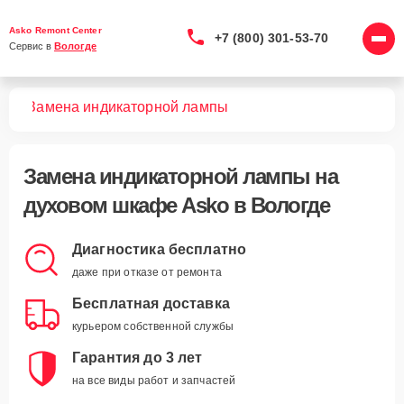
Asko Remont Center
+7 (800) 301-53-70
Сервис в 
Вологде
фов
Замена индикаторной лампы
Замена индикаторной лампы
на
духовом шкафе Asko в Вологде
Диагностика бесплатно
даже при отказе от ремонта
Бесплатная доставка
курьером собственной службы
Гарантия до 3 лет
на все виды работ и запчастей