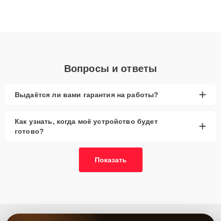
ремонта после залития и восстановления данных. Благодаря
высокой квалификации и ответственному подходу клиенты
получают быстрый, качественный ремонт и понятные
объяснения по результатам диагностики.
Вопросы и ответы
+
Выдаётся ли вами гарантия на работы?
Как узнать, когда моё устройство будет
+
готово?
Показать