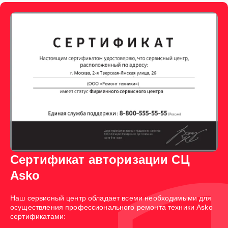
Сертификат авторизации СЦ
Asko
Наш сервисный центр обладает всеми необходимыми для
осуществления профессионального ремонта техники Asko
сертификатами: