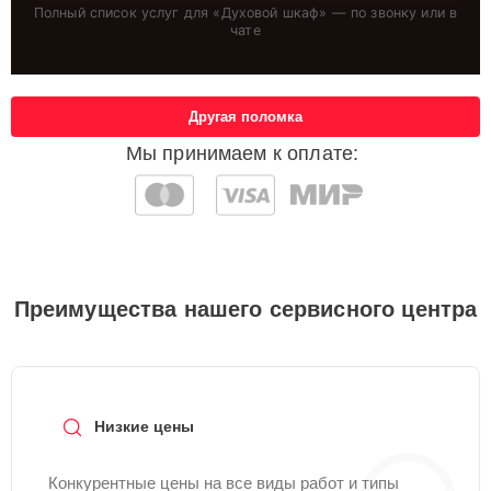
Полный список услуг для «
Духовой шкаф
» — по звонку или в
чате
Другая поломка
Мы принимаем к оплате:
Преимущества нашего сервисного центра
Низкие цены
Конкурентные цены на все виды работ и типы