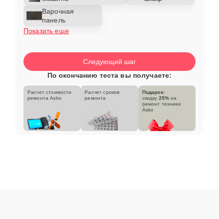
Варочная
панель
Показать еще
Следующий шаг
По окончанию теста вы получаете:
Расчет стоимости
Расчет сроков
Подарок:
ремонта Asko
ремонта
скидку
25%
на
ремонт техники
Asko