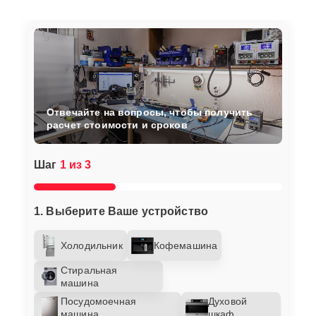
Отвечайте на вопросы, чтобы получить
расчет стоимости и сроков
Шаг
1 из 3
1. Выберите Ваше устройство
Холодильник
Кофемашина
Стиральная
машина
Посудомоечная
Духовой
машина
шкаф