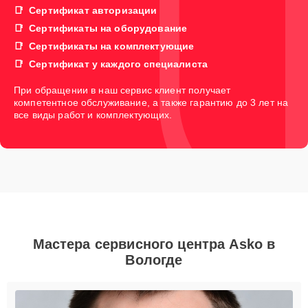
Сертификат авторизации
Сертификаты на оборудование
Сертификаты на комплектующие
Сертификат у каждого специалиста
При обращении в наш сервис клиент получает
компетентное обслуживание, а также гарантию до 3 лет на
все виды работ и комплектующих.
Мастера сервисного центра Asko в
Вологде