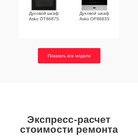
Духовой шкаф
Духовой шкаф
Asko OT8687S
Asko OP8683S
Показать все модели
Экспресс-расчет
стоимости ремонта