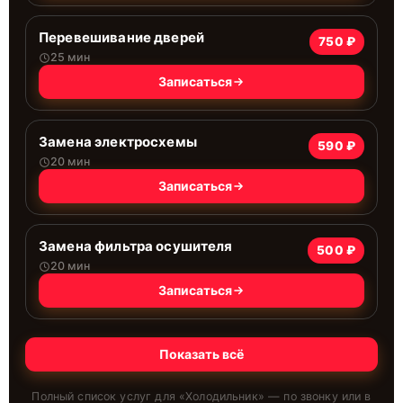
Перевешивание дверей
750 ₽
25 мин
Записаться
Замена электросхемы
590 ₽
20 мин
Записаться
Замена фильтра осушителя
500 ₽
20 мин
Записаться
Показать всё
Полный список услуг для «
Холодильник
» — по звонку или в