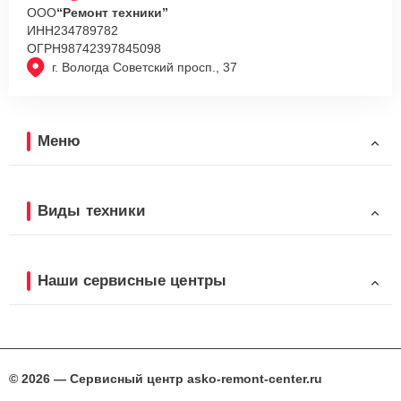
ООО
“Ремонт техники”
ИНН
234789782
ОГРН
98742397845098
г. Вологда Советский просп., 37
Меню
Виды техники
Наши сервисные центры
© 2026 — Сервисный центр asko-remont-center.ru