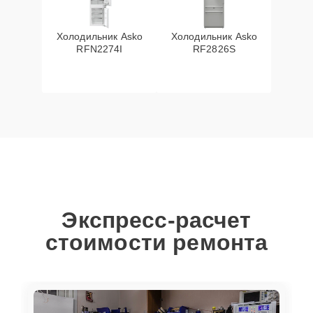
Холодильник Asko
Холодильник Asko
RFN2274I
RF2826S
Экспресс-расчет
стоимости ремонта