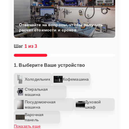
Отвечайте на вопросы, чтобы получить
расчет стоимости и сроков
Шаг
1 из 3
1. Выберите Ваше устройство
Холодильник
Кофемашина
Стиральная
машина
Посудомоечная
Духовой
машина
шкаф
Варочная
панель
Показать еще