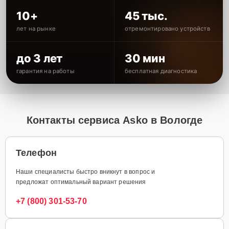
10+
45 тыс.
лет на рынке
отремонтировано устройств
до 3 лет
30 мин
гарантия на работы
бесплатная диагностика
Контакты сервиса Asko в Вологде
Телефон
Наши специалисты быстро вникнут в вопрос и
предложат оптимальный вариант решения
+7 (800) 301-53-70