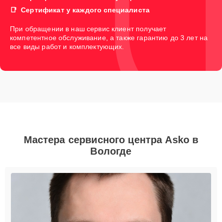
Сертификат у каждого специалиста
При обращении в наш сервис клиент получает
компетентное обслуживание, а также гарантию до 3 лет на
все виды работ и комплектующих.
Мастера сервисного центра Asko в
Вологде