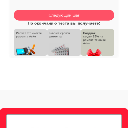
Следующий шаг
По окончанию теста вы получаете:
Расчет стоимости
Расчет сроков
Подарок:
ремонта Asko
ремонта
скидку
25%
на
ремонт техники
Asko