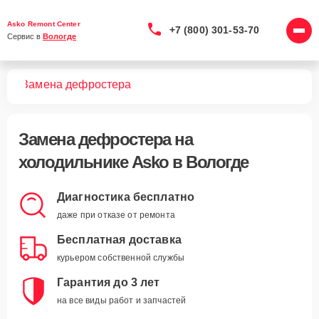
Asko Remont Center
+7 (800) 301-53-70
Сервис в 
Вологде
ков
Замена дефростера
Замена дефростера
на
холодильнике Asko в Вологде
Диагностика бесплатно
даже при отказе от ремонта
Бесплатная доставка
курьером собственной службы
Гарантия до 3 лет
на все виды работ и запчастей