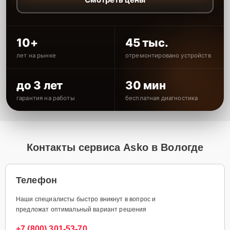
10+
45 тыс.
лет на рынке
отремонтировано устройств
до 3 лет
30 мин
гарантия на работы
бесплатная диагностика
Контакты сервиса Asko в Вологде
Телефон
Наши специалисты быстро вникнут в вопрос и
предложат оптимальный вариант решения
+7 (800) 301-53-70