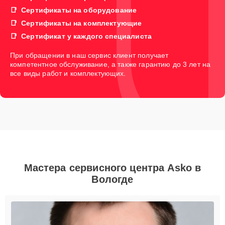
Сертификаты на оборудование
Сертификаты на комплектующие
Сертификат у каждого специалиста
При обращении в наш сервис клиент получает
компетентное обслуживание, а также гарантию до 3 лет на
все виды работ и комплектующих.
Мастера сервисного центра Asko в
Вологде