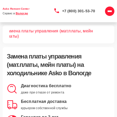
Asko Remont Center
+7 (800) 301-53-70
Сервис в 
Вологде
Замена платы управления (мат.платы, мейн
ков
платы)
Замена платы управления
(мат.платы, мейн платы)
на
холодильнике Asko в Вологде
Диагностика бесплатно
даже при отказе от ремонта
Бесплатная доставка
курьером собственной службы