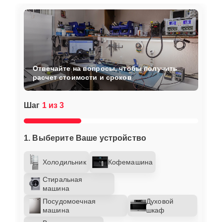
Отвечайте на вопросы, чтобы получить
расчет стоимости и сроков
Шаг
1 из 3
1. Выберите Ваше устройство
Холодильник
Кофемашина
Стиральная
машина
Посудомоечная
Духовой
машина
шкаф