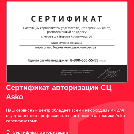
Сертификат авторизации СЦ
Asko
Наш сервисный центр обладает всеми необходимыми для
осуществления профессионального ремонта техники Asko
сертификатами:
Сертификат авторизации