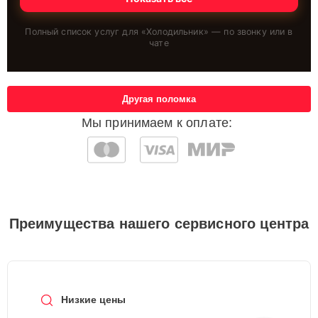
Полный список услуг для «
Холодильник
» — по звонку или в
чате
Другая поломка
Мы принимаем к оплате:
Преимущества нашего сервисного центра
Низкие цены