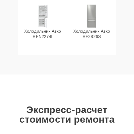
Холодильник Asko
Холодильник Asko
RFN2274I
RF2826S
Экспресс-расчет
стоимости ремонта