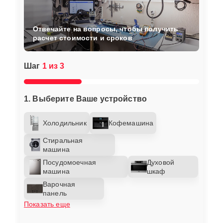
Отвечайте на вопросы, чтобы получить
расчет стоимости и сроков
Шаг
1 из 3
1. Выберите Ваше устройство
Холодильник
Кофемашина
Стиральная
машина
Посудомоечная
Духовой
машина
шкаф
Варочная
панель
Показать еще