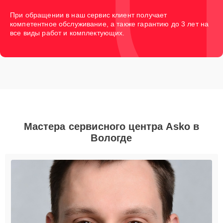
При обращении в наш сервис клиент получает
компетентное обслуживание, а также гарантию до 3 лет на
все виды работ и комплектующих.
Мастера сервисного центра Asko в
Вологде