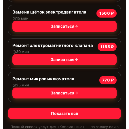
Замена щёток электродвигателя
1500 ₽
15 мин
Записаться
Ремонт электромагнитного клапана
1155 ₽
30 мин
Записаться
Ремонт микровыключателя
770 ₽
25 мин
Записаться
Показать всё
Полный список услуг для «
Кофемашина
» — по звонку или в