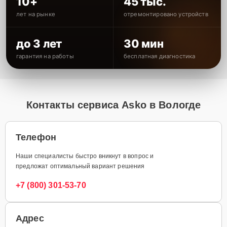
10+
45 тыс.
лет на рынке
отремонтировано устройств
до 3 лет
30 мин
гарантия на работы
бесплатная диагностика
Контакты сервиса Asko в Вологде
Телефон
Наши специалисты быстро вникнут в вопрос и
предложат оптимальный вариант решения
+7 (800) 301-53-70
Адрес