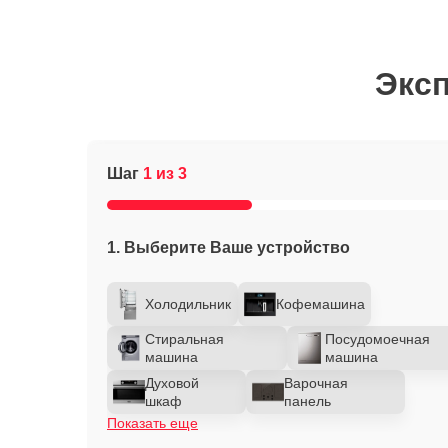
Эксп
Шаг
1 из 3
1. Выберите Ваше устройство
Холодильник
Кофемашина
Стиральная
Посудомоечная
машина
машина
Духовой
Варочная
шкаф
панель
Показать еще