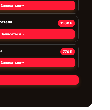
Записаться
гателя
1500 ₽
Записаться
я
770 ₽
Записаться