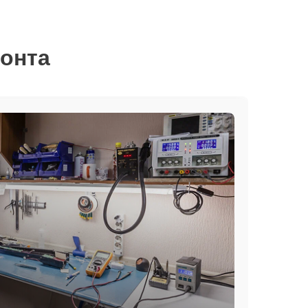
монта