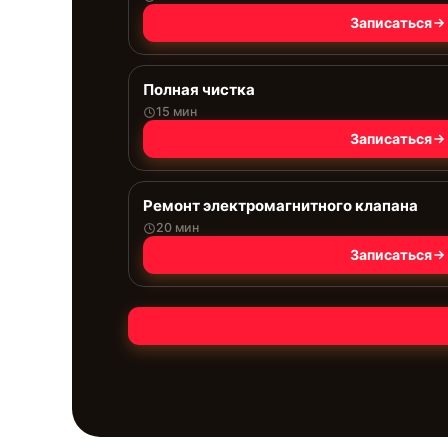
Записаться
Полная чистка
15 мин
Записаться
Ремонт электромагнитного клапана
20 мин
Записаться