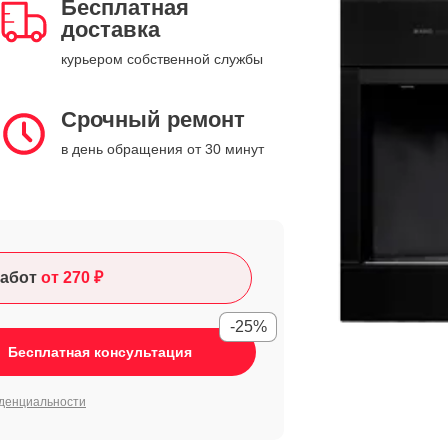
Бесплатная
доставка
курьером собственной службы
Срочный ремонт
в день обращения от 30 минут
абот
от 270 ₽
-25%
Бесплатная консультация
денциальности