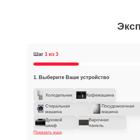
Эксп
Шаг
1 из 3
1. Выберите Ваше устройство
Холодильник
Кофемашина
Стиральная
Посудомоечная
машина
машина
Духовой
Варочная
шкаф
панель
Показать еще