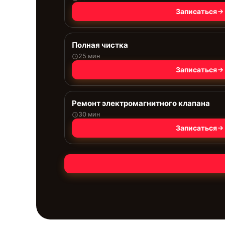
Записаться
Полная чистка
25 мин
Записаться
Ремонт электромагнитного клапана
30 мин
Записаться