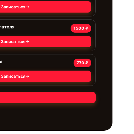
Записаться
гателя
1500 ₽
Записаться
я
770 ₽
Записаться