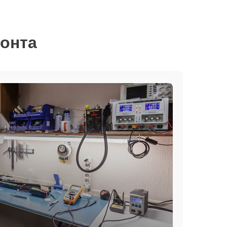
монта