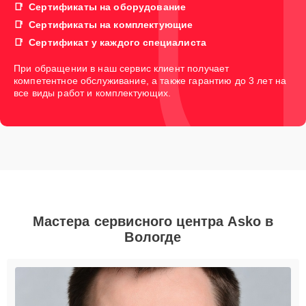
Сертификаты на оборудование
Сертификаты на комплектующие
Сертификат у каждого специалиста
При обращении в наш сервис клиент получает
компетентное обслуживание, а также гарантию до 3 лет на
все виды работ и комплектующих.
Мастера сервисного центра Asko в
Вологде