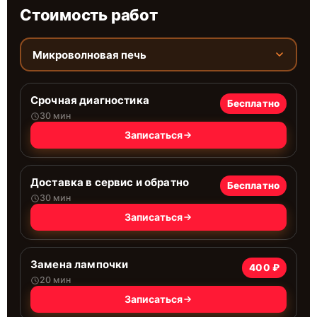
Стоимость работ
Микроволновая печь
Срочная диагностика
Бесплатно
30 мин
Записаться
Доставка в сервис и обратно
Бесплатно
30 мин
Записаться
Замена лампочки
400 ₽
20 мин
Записаться