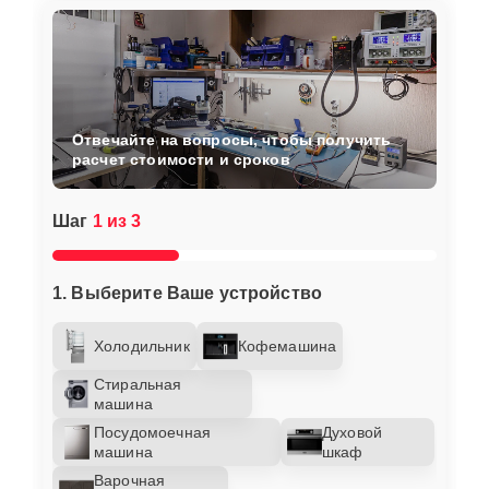
Отвечайте на вопросы, чтобы получить
расчет стоимости и сроков
Шаг
1 из 3
1. Выберите Ваше устройство
Холодильник
Кофемашина
Стиральная
машина
Посудомоечная
Духовой
машина
шкаф
Варочная