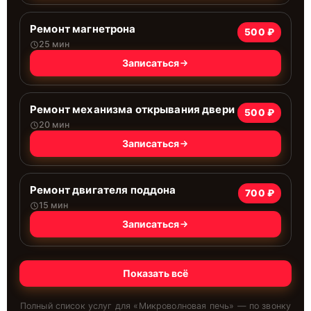
Ремонт магнетрона
500 ₽
25 мин
Записаться
Ремонт механизма открывания двери
500 ₽
20 мин
Записаться
Ремонт двигателя поддона
700 ₽
15 мин
Записаться
Показать всё
Полный список услуг для «
Микроволновая печь
» — по звонку