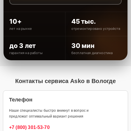
10+
45 тыс.
лет на рынке
отремонтировано устройств
до 3 лет
30 мин
гарантия на работы
бесплатная диагностика
Контакты сервиса Asko в Вологде
Телефон
Наши специалисты быстро вникнут в вопрос и
предложат оптимальный вариант решения
+7 (800) 301-53-70