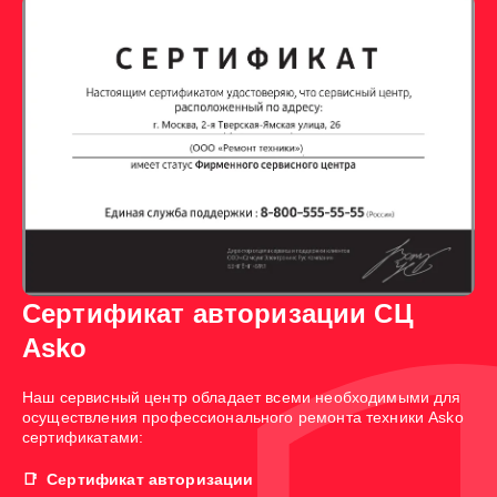
Сертификат авторизации СЦ
Asko
Наш сервисный центр обладает всеми необходимыми для
осуществления профессионального ремонта техники Asko
сертификатами:
Сертификат авторизации