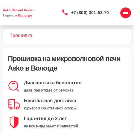
Asko Remont Center
+7 (800) 301-53-70
Сервис в 
Вологде
чей
Прошивка
Прошивка
на микроволновой печи
Asko в Вологде
Диагностика бесплатно
даже при отказе от ремонта
Бесплатная доставка
курьером собственной службы
Гарантия до 3 лет
на все виды работ и запчастей