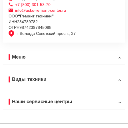
+7 (800) 301-53-70
info@asko-remont-center.ru
ООО
“Ремонт техники”
ИНН
234789782
ОГРН
98742397845098
г. Вологда Советский просп., 37
Меню
Виды техники
Наши сервисные центры