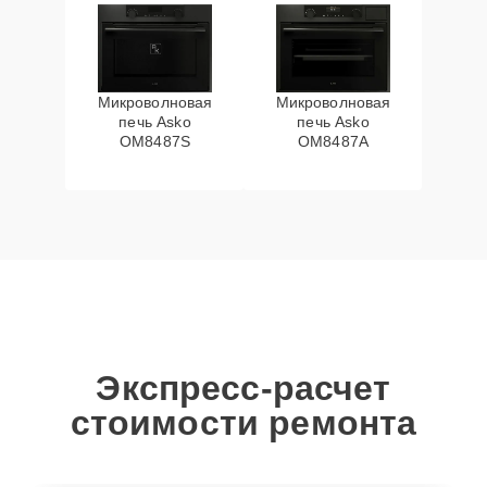
Микроволновая
Микроволновая
печь Asko
печь Asko
OM8487S
OM8487A
Экспресс-расчет
стоимости ремонта