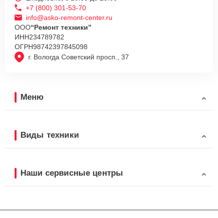
+7 (800) 301-53-70
info@asko-remont-center.ru
ООО
“Ремонт техники”
ИНН
234789782
ОГРН
98742397845098
г. Вологда Советский просп., 37
Меню
Виды техники
Наши сервисные центры