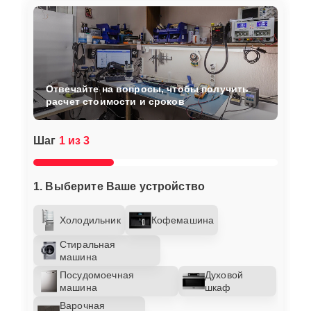
Отвечайте на вопросы, чтобы получить
расчет стоимости и сроков
Шаг
1 из 3
1. Выберите Ваше устройство
Холодильник
Кофемашина
Стиральная
машина
Посудомоечная
Духовой
машина
шкаф
Варочная