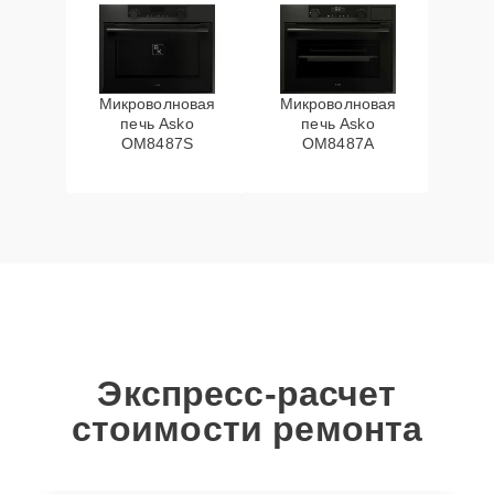
Микроволновая
Микроволновая
печь Asko
печь Asko
OM8487S
OM8487A
Экспресс-расчет
стоимости ремонта