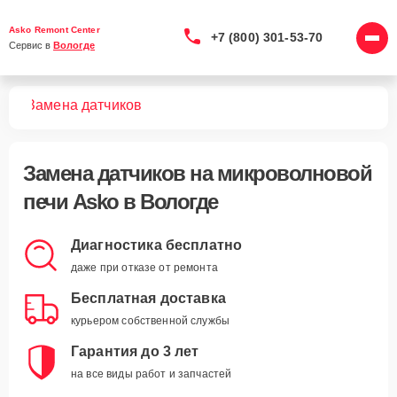
Asko Remont Center
+7 (800) 301-53-70
Сервис в 
Вологде
чей
Замена датчиков
Замена датчиков
на микроволновой
печи Asko в Вологде
Диагностика бесплатно
даже при отказе от ремонта
Бесплатная доставка
курьером собственной службы
Гарантия до 3 лет
на все виды работ и запчастей