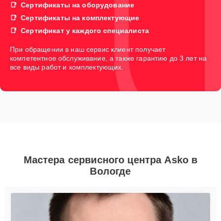
Сертификаты на оборудование
Сертификаты на комплектующие
Сертификат у каждого специалиста
При обращении в наш сервис клиент получает
компетентное обслуживание, а также гарантию до 3 лет на
все виды работ и комплектующих.
Мастера сервисного центра Asko в
Вологде