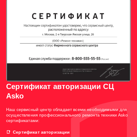
Сертификат авторизации СЦ
Asko
Наш сервисный центр обладает всеми необходимыми для
осуществления профессионального ремонта техники Asko
сертификатами:
Сертификат авторизации