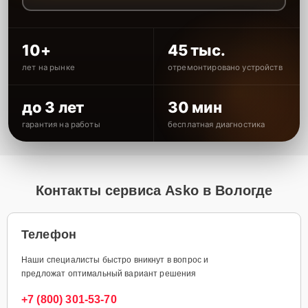
10+
45 тыс.
лет на рынке
отремонтировано устройств
до 3 лет
30 мин
гарантия на работы
бесплатная диагностика
Контакты сервиса Asko в Вологде
Телефон
Наши специалисты быстро вникнут в вопрос и
предложат оптимальный вариант решения
+7 (800) 301-53-70