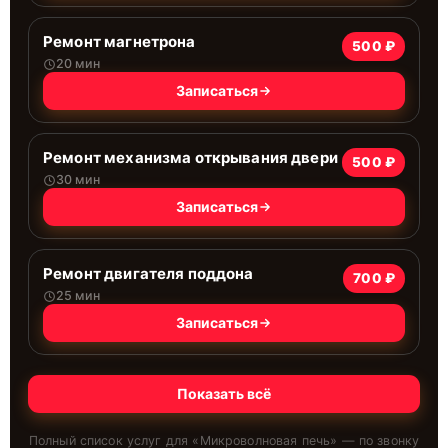
Ремонт магнетрона
500 ₽
20 мин
Записаться
Ремонт механизма открывания двери
500 ₽
30 мин
Записаться
Ремонт двигателя поддона
700 ₽
25 мин
Записаться
Показать всё
Полный список услуг для «
Микроволновая печь
» — по звонку