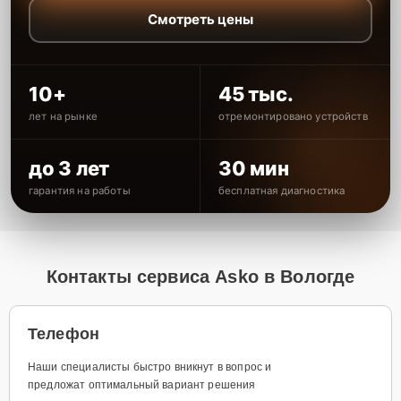
Смотреть цены
10+
45 тыс.
лет на рынке
отремонтировано устройств
до 3 лет
30 мин
гарантия на работы
бесплатная диагностика
Контакты сервиса Asko в Вологде
Телефон
Наши специалисты быстро вникнут в вопрос и
предложат оптимальный вариант решения