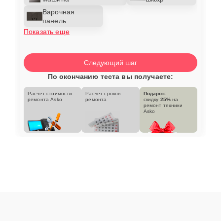
Варочная
панель
Показать еще
Следующий шаг
По окончанию теста вы получаете:
Расчет стоимости
Расчет сроков
Подарок:
ремонта Asko
ремонта
скидку
25%
на
ремонт техники
Asko