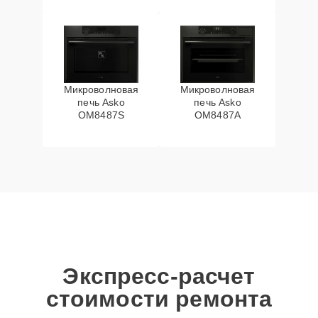
Микроволновая
Микроволновая
печь Asko
печь Asko
OM8487S
OM8487A
Экспресс-расчет
стоимости ремонта