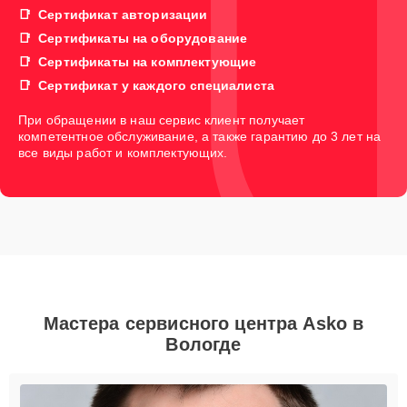
Сертификат авторизации
Сертификаты на оборудование
Сертификаты на комплектующие
Сертификат у каждого специалиста
При обращении в наш сервис клиент получает
компетентное обслуживание, а также гарантию до 3 лет на
все виды работ и комплектующих.
Мастера сервисного центра Asko в
Вологде