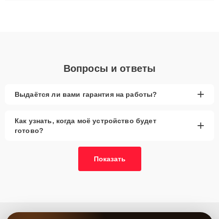
ремонта после залития и восстановления данных. Благодаря
высокой квалификации и ответственному подходу клиенты
получают быстрый, качественный ремонт и понятные
объяснения по результатам диагностики.
Вопросы и ответы
+
Выдаётся ли вами гарантия на работы?
Как узнать, когда моё устройство будет
+
готово?
Показать