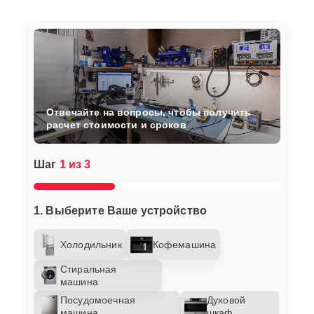
Отвечайте на вопросы, чтобы получить
расчет стоимости и сроков
Шаг
1 из 3
1. Выберите Ваше устройство
Холодильник
Кофемашина
Стиральная
машина
Посудомоечная
Духовой
машина
шкаф