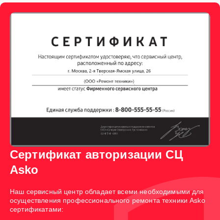
Сертификат авторизации СЦ
Asko
Наш сервисный центр обладает всеми необходимыми для
осуществления профессионального ремонта техники Asko
сертификатами: