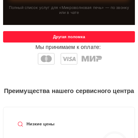
Полный список услуг для «
Микроволновая печь
» — по звонку
или в чате
Другая поломка
Мы принимаем к оплате:
Преимущества нашего сервисного центра
Низкие цены