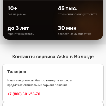
10+
45 тыс.
лет на рынке
отремонтировано устройств
до 3 лет
30 мин
гарантия на работы
бесплатная диагностика
Контакты сервиса Asko в Вологде
Телефон
Наши специалисты быстро вникнут в вопрос и
предложат оптимальный вариант решения
+7 (800) 301-53-70