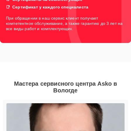
Сертификат у каждого специалиста
При обращении в наш сервис клиент получает
компетентное обслуживание, а также гарантию до 3 лет на
все виды работ и комплектующих.
Мастера сервисного центра Asko в
Вологде