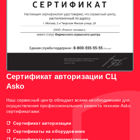
Сертификат авторизации СЦ
Asko
Наш сервисный центр обладает всеми необходимыми для
осуществления профессионального ремонта техники Asko
сертификатами:
Сертификат авторизации
Сертификаты на оборудование
Сертификаты на комплектующие