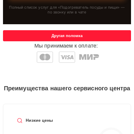
Полный список услуг для «
Подогреватель посуды и пищи
» —
по звонку или в чате
Другая поломка
Мы принимаем к оплате:
Преимущества нашего сервисного центра
Низкие цены