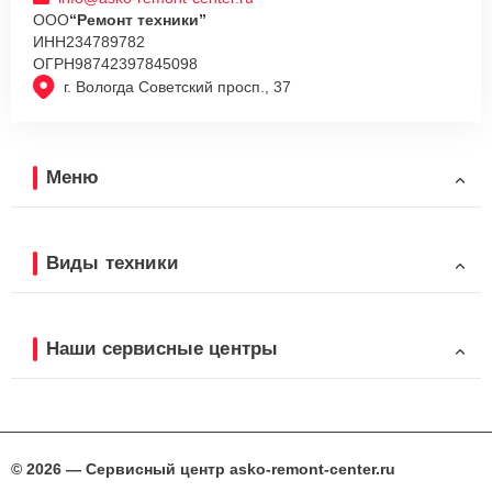
ООО
“Ремонт техники”
ИНН
234789782
ОГРН
98742397845098
г. Вологда Советский просп., 37
Меню
Виды техники
Наши сервисные центры
© 2026 — Сервисный центр asko-remont-center.ru