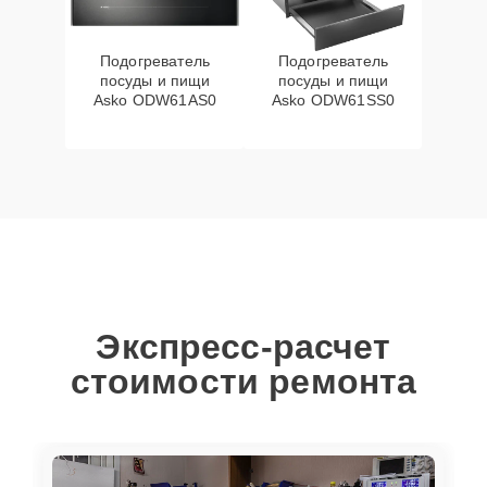
Подогреватель
Подогреватель
посуды и пищи
посуды и пищи
Asko ODW61AS0
Asko ODW61SS0
Экспресс-расчет
стоимости ремонта