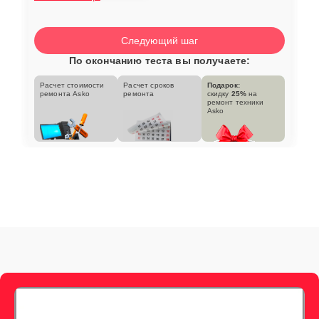
Следующий шаг
По окончанию теста вы получаете:
Расчет стоимости
Расчет сроков
Подарок:
ремонта Asko
ремонта
скидку
25%
на
ремонт техники
Asko