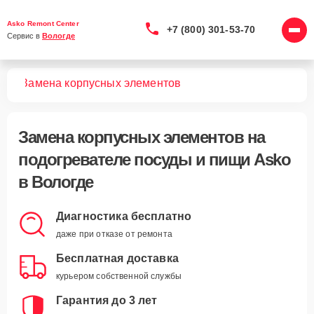
Asko Remont Center
+7 (800) 301-53-70
Сервис в 
Вологде
ищи
Замена корпусных элементов
Замена корпусных элементов
на
подогревателе посуды и пищи Asko
в Вологде
Диагностика бесплатно
даже при отказе от ремонта
Бесплатная доставка
курьером собственной службы
Гарантия до 3 лет