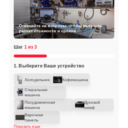
Отвечайте на вопросы, чтобы получить
расчет стоимости и сроков
Шаг
1 из 3
1. Выберите Ваше устройство
Холодильник
Кофемашина
Стиральная
машина
Посудомоечная
Духовой
машина
шкаф
Варочная
панель
Показать еще