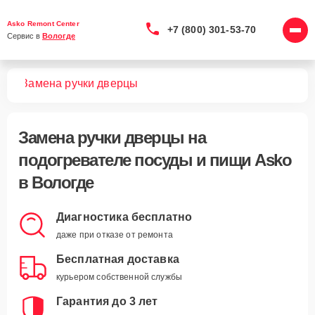
Asko Remont Center
+7 (800) 301-53-70
Сервис в 
Вологде
ищи
Замена ручки дверцы
Замена ручки дверцы
на
подогревателе посуды и пищи Asko
в Вологде
Диагностика бесплатно
даже при отказе от ремонта
Бесплатная доставка
курьером собственной службы
Гарантия до 3 лет