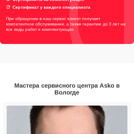
Сертификат у каждого специалиста
При обращении в наш сервис клиент получает
компетентное обслуживание, а также гарантию до 3 лет на
все виды работ и комплектующих.
Мастера сервисного центра Asko в
Вологде