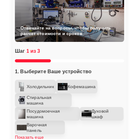
Отвечайте на вопросы, чтобы получить
расчет стоимости и сроков
Шаг
1 из 3
1. Выберите Ваше устройство
Холодильник
Кофемашина
Стиральная
машина
Посудомоечная
Духовой
машина
шкаф
Варочная
панель
Показать еще