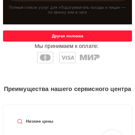
Полный список услуг для «
Подогреватель посуды и пищи
» —
по звонку или в чате
Другая поломка
Мы принимаем к оплате:
Преимущества нашего сервисного центра
Низкие цены