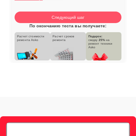
Следующий шаг
По окончанию теста вы получаете:
Расчет стоимости
Расчет сроков
Подарок:
ремонта Asko
ремонта
скидку
25%
на
ремонт техники
Asko