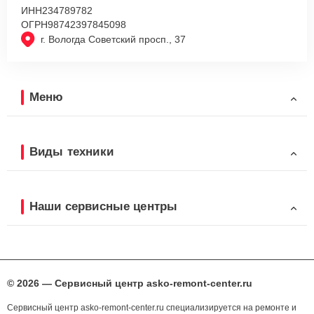
ИНН
234789782
ОГРН
98742397845098
г. Вологда Советский просп., 37
Меню
Виды техники
Наши сервисные центры
© 2026 — Сервисный центр asko-remont-center.ru
Сервисный центр asko-remont-center.ru специализируется на ремонте и