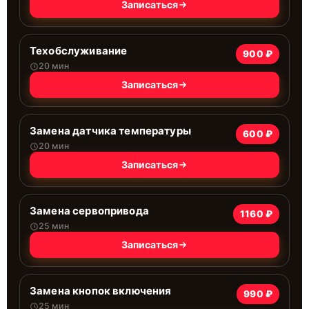
Записаться
Техобслуживание
900 ₽
20 мин
Записаться
Замена датчика температуры
600 ₽
20 мин
Записаться
Замена сервопривода
1160 ₽
25 мин
Записаться
Замена кнопок включения
990 ₽
25 мин