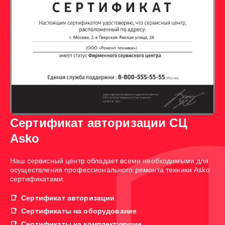
Сертификат авторизации СЦ
Asko
Наш сервисный центр обладает всеми необходимыми для
осуществления профессионального ремонта техники Asko
сертификатами:
Сертификат авторизации
Сертификаты на оборудование
Сертификаты на комплектующие