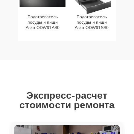
Подогреватель
Подогреватель
посуды и пищи
посуды и пищи
Asko ODW61AS0
Asko ODW61SS0
Экспресс-расчет
стоимости ремонта