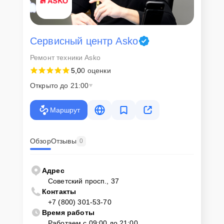
Сервисный центр Asko
Ремонт техники Asko
5,0
0 оценки
Открыто до 21:00
Маршрут
Обзор
Отзывы
0
Адрес
Советский просп., 37
Контакты
+7 (800) 301-53-70
Время работы
Работаем с 09:00 до 21:00