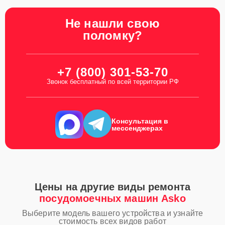
Не нашли свою
поломку?
+7 (800) 301-53-70
Звонок бесплатный по всей территории РФ
Консультация в
мессенджерах
Цены на другие виды ремонта
посудомоечных машин Asko
Выберите модель вашего устройства и узнайте
стоимость всех видов работ