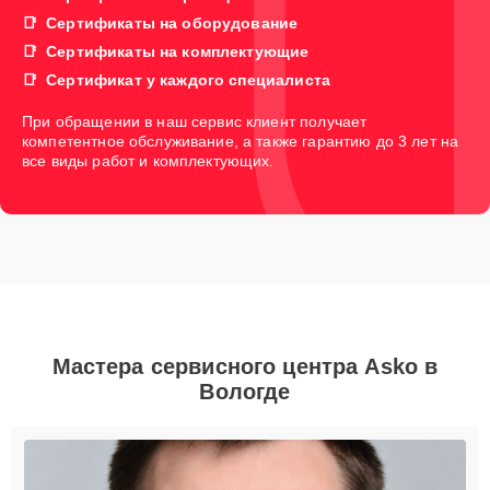
Сертификаты на оборудование
Сертификаты на комплектующие
Сертификат у каждого специалиста
При обращении в наш сервис клиент получает
компетентное обслуживание, а также гарантию до 3 лет на
все виды работ и комплектующих.
Мастера сервисного центра Asko в
Вологде