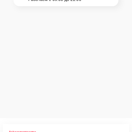
Askoremontcenter