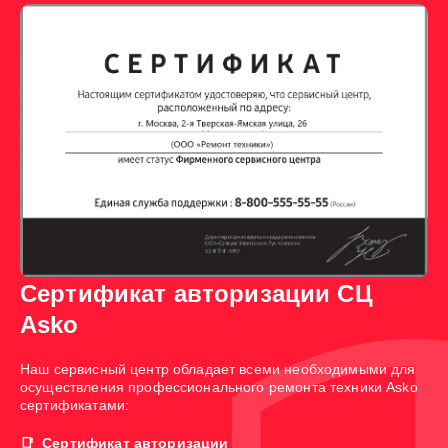
Сертификат авторизации СЦ
Asko
Наш сервисный центр обладает всеми необходимыми для
осуществления профессионального ремонта техники Asko
сертификатами:
Сертификат авторизации