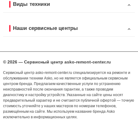
Виды техники
Наши сервисные центры
© 2026 — Сервисный центр asko-remont-center.ru
Сервисный центр asko-remont-center.ru специализируется на ремонте и
обслуживании техники Asko, но не является официальным сервисным
центром бренда. Предлагаем качественные услуги по устранению
неисправностей после окончания гарантии, а также проводим
диагностику и настройку устройств. Указанные на сайте цены носят
предварительный характер и не считаются публичной офертой — точную
стоимость уточняйте у наших мастеров по номерам телефонов,
размещённым на сайте. Мы используем название бренда Asko
исключительно в информационных целях.