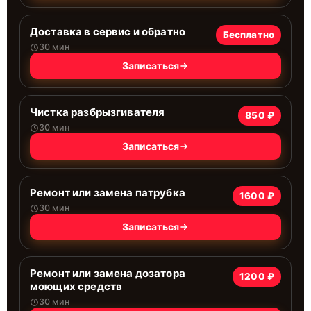
Доставка в сервис и обратно
Бесплатно
30 мин
Записаться
Чистка разбрызгивателя
850 ₽
30 мин
Записаться
Ремонт или замена патрубка
1600 ₽
30 мин
Записаться
Ремонт или замена дозатора
1200 ₽
моющих средств
30 мин