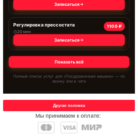
Записаться
Регулировка прессостата
1100 ₽
20 мин
Записаться
Показать всё
Полный список услуг для «
Посудомоечная машина
» — по
звонку или в чате
Другая поломка
Мы принимаем к оплате: