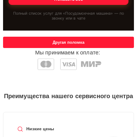
Полный список услуг для «
Посудомоечная машина
» — по
звонку или в чате
Другая поломка
Мы принимаем к оплате:
Преимущества нашего сервисного центра
Низкие цены