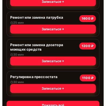
Записаться
Ремонт или замена патрубка
1600 ₽
25 мин
Записаться
Ремонт или замена дозатора
1200 ₽
моющих средств
30 мин
Записаться
Регулировка прессостата
1100 ₽
30 мин
Записаться
Показать всё