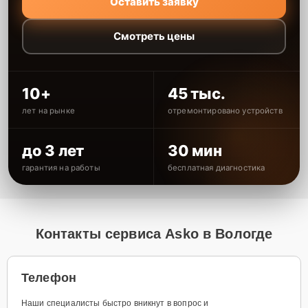
Оставить заявку
Смотреть цены
10+
45 тыс.
лет на рынке
отремонтировано устройств
до 3 лет
30 мин
гарантия на работы
бесплатная диагностика
Контакты сервиса Asko в Вологде
Телефон
Наши специалисты быстро вникнут в вопрос и