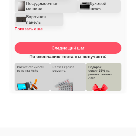
Посудомоечная
Духовой
машина
шкаф
Варочная
панель
Показать еще
Следующий шаг
По окончанию теста вы получаете:
Расчет стоимости
Расчет сроков
Подарок:
ремонта Asko
ремонта
скидку
25%
на
ремонт техники
Asko