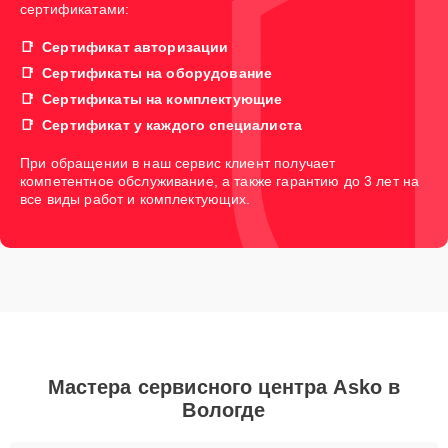
сертификатами:
Сертификат авторизации
Сертификаты на оборудование
Сертификаты на комплектующие
Сертификат у каждого специалиста
При обращении в наш сервис клиент получает
компетентное обслуживание, а также гарантию до 3 лет на
все виды работ и комплектующих.
Мастера сервисного центра Asko в
Вологде