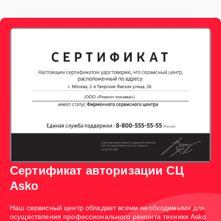
Сертификат авторизации СЦ
Asko
Наш сервисный центр обладает всеми необходимыми для
осуществления профессионального ремонта техники Asko