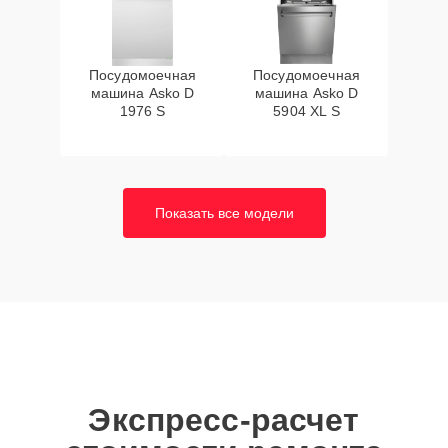
Посудомоечная
Посудомоечная
машина Asko D
машина Asko D
1976 S
5904 XL S
Показать все модели
Экспресс-расчет