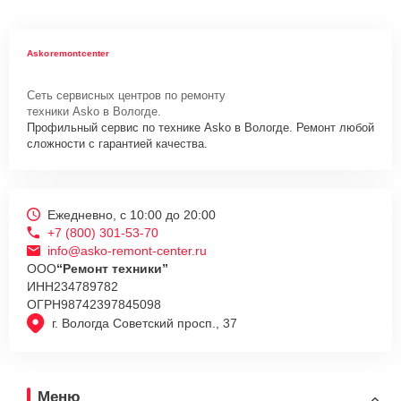
Askoremontcenter
Сеть сервисных центров по ремонту
техники Asko в Вологде.
Профильный сервис по технике Asko в Вологде. Ремонт любой
сложности с гарантией качества.
Ежедневно, с 10:00 до 20:00
+7 (800) 301-53-70
info@asko-remont-center.ru
ООО
“Ремонт техники”
ИНН
234789782
ОГРН
98742397845098
г. Вологда Советский просп., 37
Меню