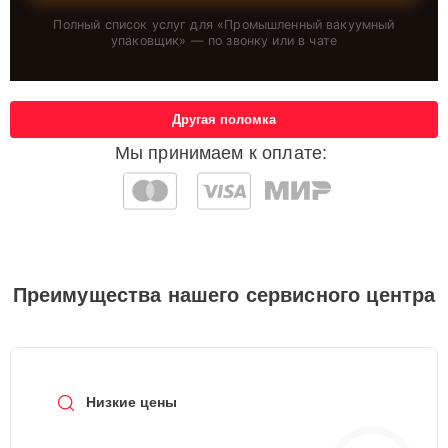
Полный список услуг для «
Промышленный вакуумный
упаковщик
» — по звонку или в чате
Другая поломка
Мы принимаем к оплате:
Преимущества нашего сервисного центра
Низкие цены