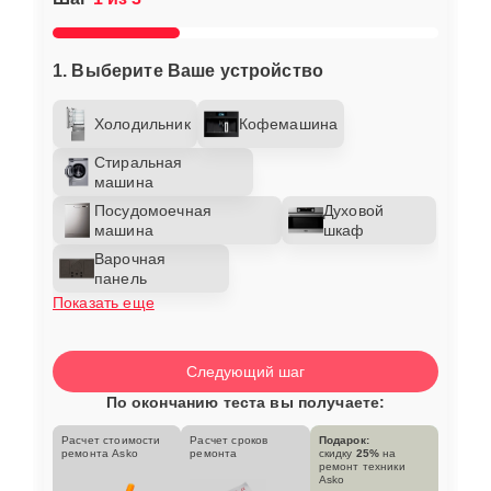
1. Выберите Ваше устройство
Холодильник
Кофемашина
Стиральная
машина
Посудомоечная
Духовой
машина
шкаф
Варочная
панель
Показать еще
Следующий шаг
По окончанию теста вы получаете:
Расчет стоимости
Расчет сроков
Подарок:
ремонта Asko
ремонта
скидку
25%
на
ремонт техники
Asko