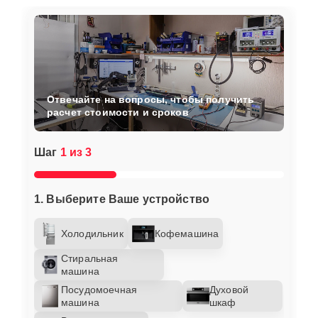
Отвечайте на вопросы, чтобы получить
расчет стоимости и сроков
Шаг
1 из 3
1. Выберите Ваше устройство
Холодильник
Кофемашина
Стиральная
машина
Посудомоечная
Духовой
машина
шкаф