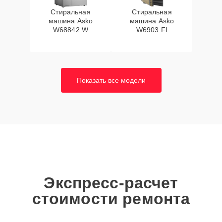
Стиральная
Стиральная
машина Asko
машина Asko
W68842 W
W6903 FI
Показать все модели
Экспресс-расчет
стоимости ремонта