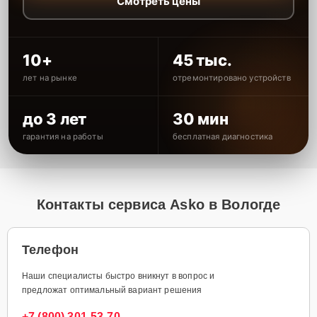
Смотреть цены
10+
45 тыс.
лет на рынке
отремонтировано устройств
до 3 лет
30 мин
гарантия на работы
бесплатная диагностика
Контакты сервиса Asko в Вологде
Телефон
Наши специалисты быстро вникнут в вопрос и
предложат оптимальный вариант решения
+7 (800) 301-53-70