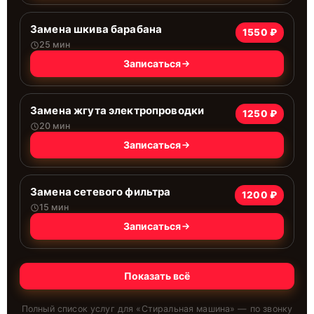
Замена шкива барабана
1550 ₽
25 мин
Записаться
Замена жгута электропроводки
1250 ₽
20 мин
Записаться
Замена сетевого фильтра
1200 ₽
15 мин
Записаться
Показать всё
Полный список услуг для «
Стиральная машина
» — по звонку