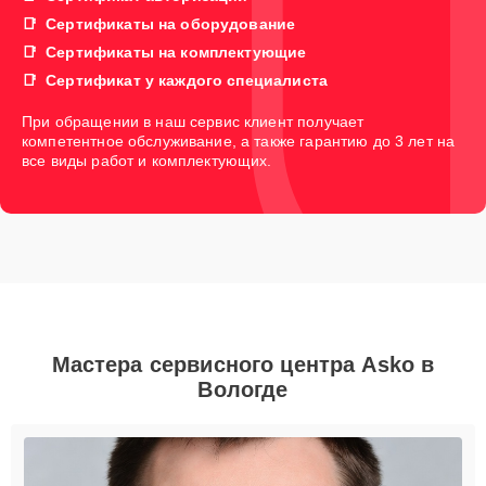
Сертификаты на оборудование
Сертификаты на комплектующие
Сертификат у каждого специалиста
При обращении в наш сервис клиент получает
компетентное обслуживание, а также гарантию до 3 лет на
все виды работ и комплектующих.
Мастера сервисного центра Asko в
Вологде