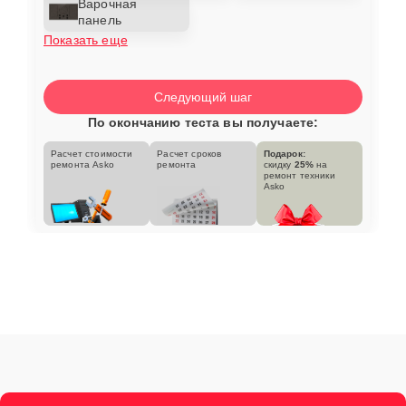
Варочная
панель
Показать еще
Следующий шаг
По окончанию теста вы получаете:
Расчет стоимости
Расчет сроков
Подарок:
ремонта Asko
ремонта
скидку
25%
на
ремонт техники
Asko