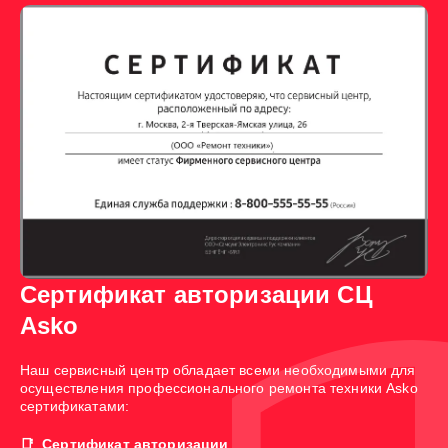
Сертификат авторизации СЦ
Asko
Наш сервисный центр обладает всеми необходимыми для
осуществления профессионального ремонта техники Asko
сертификатами:
Сертификат авторизации