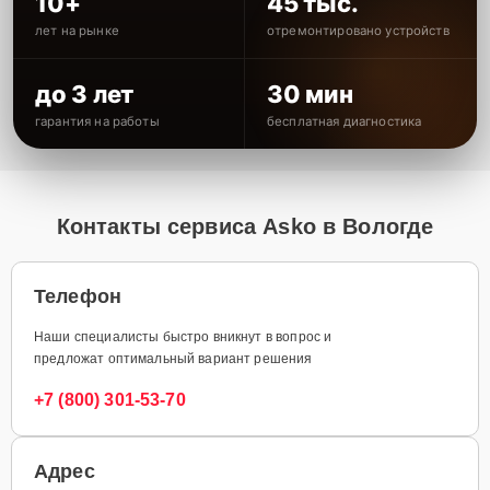
10+
45 тыс.
лет на рынке
отремонтировано устройств
до 3 лет
30 мин
гарантия на работы
бесплатная диагностика
Контакты сервиса Asko в Вологде
Телефон
Наши специалисты быстро вникнут в вопрос и
предложат оптимальный вариант решения
+7 (800) 301-53-70
Адрес