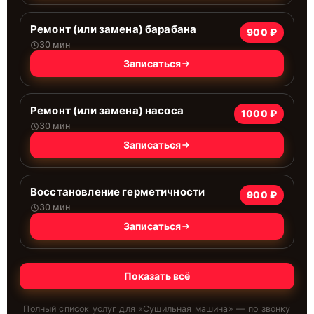
Ремонт (или замена) барабана
900 ₽
30 мин
Записаться
Ремонт (или замена) насоса
1000 ₽
30 мин
Записаться
Восстановление герметичности
900 ₽
30 мин
Записаться
Показать всё
Полный список услуг для «
Сушильная машина
» — по звонку