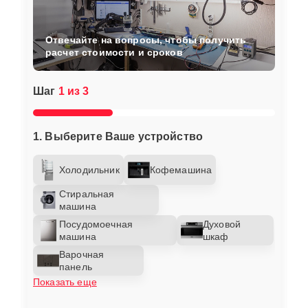
Отвечайте на вопросы, чтобы получить
расчет стоимости и сроков
Шаг
1 из 3
1. Выберите Ваше устройство
Холодильник
Кофемашина
Стиральная
машина
Посудомоечная
Духовой
машина
шкаф
Варочная
панель
Показать еще