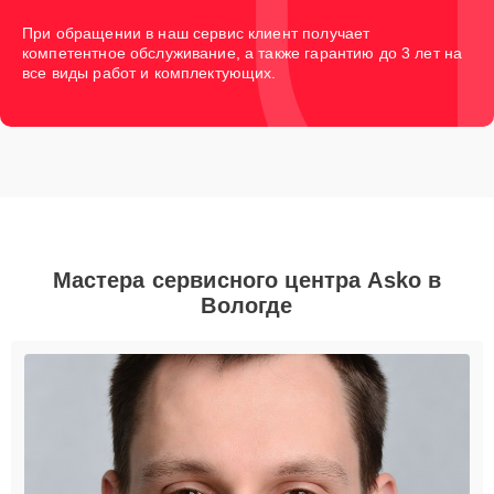
При обращении в наш сервис клиент получает
компетентное обслуживание, а также гарантию до 3 лет на
все виды работ и комплектующих.
Мастера сервисного центра Asko в
Вологде