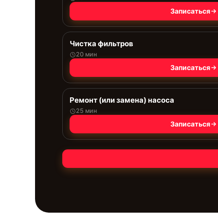
Записаться
Чистка фильтров
20 мин
Записаться
Ремонт (или замена) насоса
25 мин
Записаться