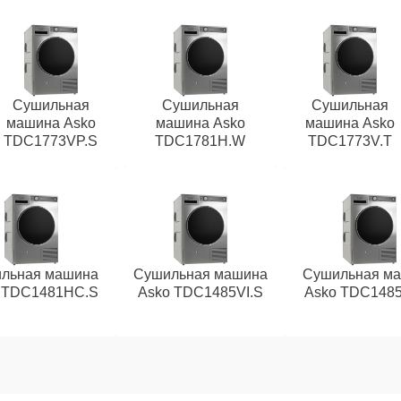
Сушильная
Сушильная
Сушильная
машина Asko
машина Asko
машина Asko
TDC1773VP.S
TDC1781H.W
TDC1773V.T
льная машина
Сушильная машина
Сушильная м
 TDC1481HC.S
Asko TDC1485VI.S
Asko TDC148