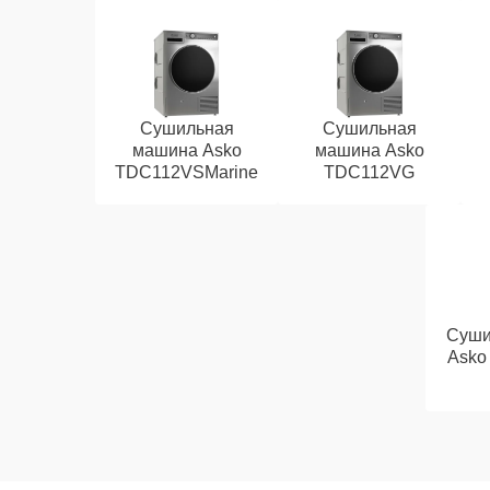
Сушильная
Сушильная
машина Asko
машина Asko
TDC112VSMarine
TDC112VG
Суши
Asko