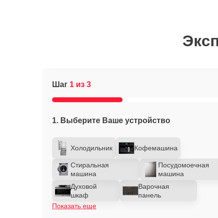
Эксп
Шаг
1 из 3
1. Выберите Ваше устройство
Холодильник
Кофемашина
Стиральная
Посудомоечная
машина
машина
Духовой
Варочная
шкаф
панель
Показать еще