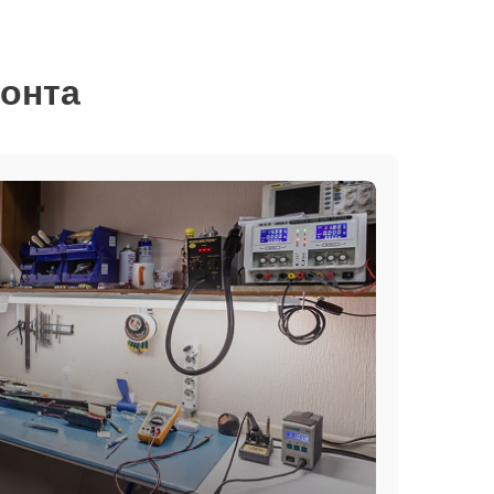
монта