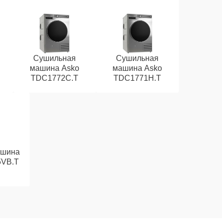
Сушильная
Сушильная
машина Asko
машина Asko
TDC1772C.T
TDC1771H.T
ашина
5VB.T