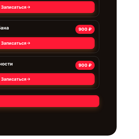
Записаться
бана
900 ₽
Записаться
ности
900 ₽
Записаться