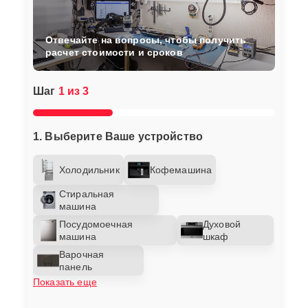
Отвечайте на вопросы, чтобы получить
расчет стоимости и сроков
Шаг
1 из 3
1. Выберите Ваше устройство
Холодильник
Кофемашина
Стиральная
машина
Посудомоечная
Духовой
машина
шкаф
Варочная
панель
Показать еще