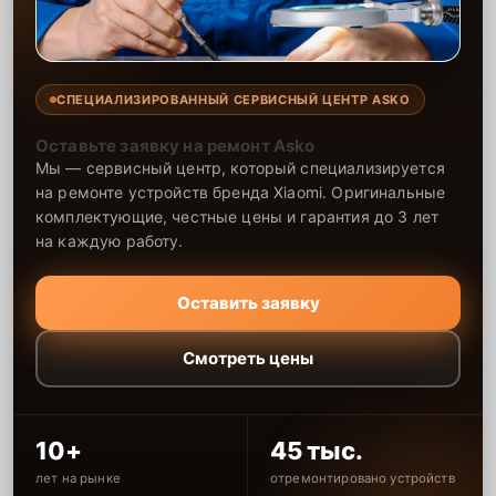
электросхемы проводится с соблюдением всех стандартов.
СПЕЦИАЛИЗИРОВАННЫЙ СЕРВИСНЫЙ ЦЕНТР ASKO
Оставьте заявку на ремонт Asko
Мы — сервисный центр, который специализируется
на ремонте устройств бренда Xiaomi. Оригинальные
комплектующие, честные цены и гарантия до 3 лет
на каждую работу.
Оставить заявку
Смотреть цены
10+
45 тыс.
лет на рынке
отремонтировано устройств