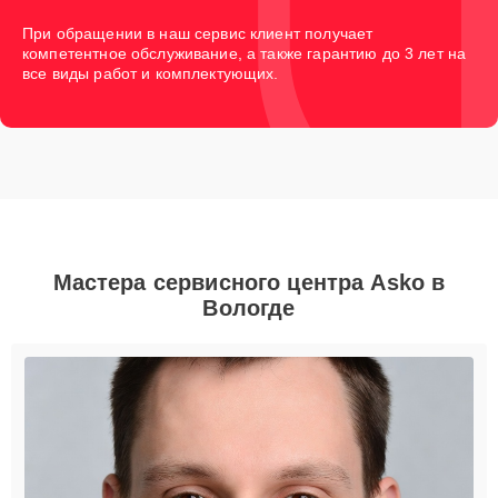
При обращении в наш сервис клиент получает
компетентное обслуживание, а также гарантию до 3 лет на
все виды работ и комплектующих.
Мастера сервисного центра Asko в
Вологде