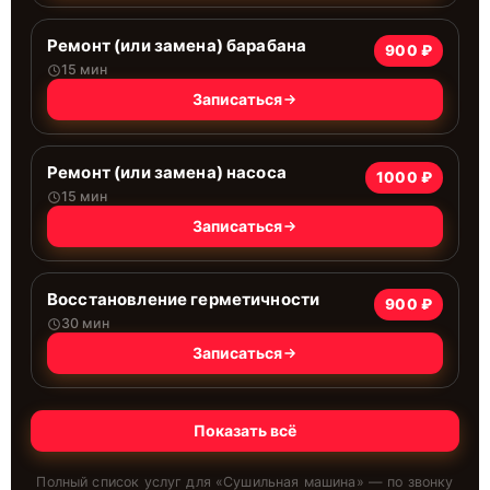
Ремонт (или замена) барабана
900 ₽
15 мин
Записаться
Ремонт (или замена) насоса
1000 ₽
15 мин
Записаться
Восстановление герметичности
900 ₽
30 мин
Записаться
Показать всё
Полный список услуг для «
Сушильная машина
» — по звонку