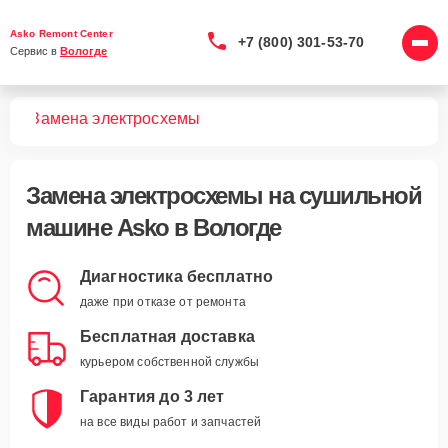
Asko Remont Center
+7 (800) 301-53-70
Сервис в 
Вологде
шин
Замена электросхемы
Замена электросхемы
на сушильной
машине Asko в Вологде
Диагностика бесплатно
даже при отказе от ремонта
Бесплатная доставка
курьером собственной службы
Гарантия до 3 лет
на все виды работ и запчастей