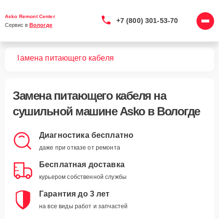
Asko Remont Center
+7 (800) 301-53-70
Сервис в 
Вологде
шин
Замена питающего кабеля
Замена питающего кабеля
на
сушильной машине Asko в Вологде
Диагностика бесплатно
даже при отказе от ремонта
Бесплатная доставка
курьером собственной службы
Гарантия до 3 лет
на все виды работ и запчастей