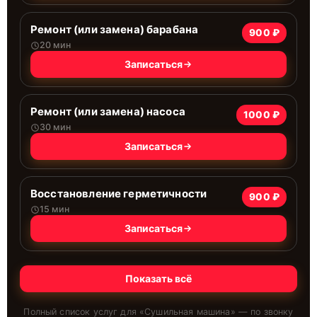
Ремонт (или замена) барабана
900 ₽
20 мин
Записаться
Ремонт (или замена) насоса
1000 ₽
30 мин
Записаться
Восстановление герметичности
900 ₽
15 мин
Записаться
Показать всё
Полный список услуг для «
Сушильная машина
» — по звонку