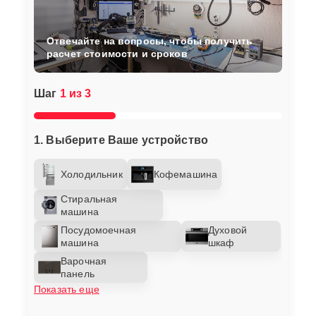
Отвечайте на вопросы, чтобы получить
расчет стоимости и сроков
Шаг
1 из 3
1. Выберите Ваше устройство
Холодильник
Кофемашина
Стиральная
машина
Посудомоечная
Духовой
машина
шкаф
Варочная
панель
Показать еще