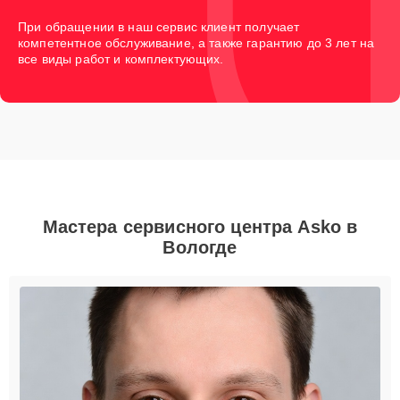
При обращении в наш сервис клиент получает
компетентное обслуживание, а также гарантию до 3 лет на
все виды работ и комплектующих.
Мастера сервисного центра Asko в
Вологде