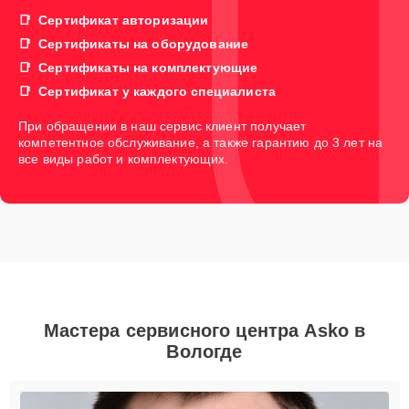
Сертификат авторизации
Сертификаты на оборудование
Сертификаты на комплектующие
Сертификат у каждого специалиста
При обращении в наш сервис клиент получает
компетентное обслуживание, а также гарантию до 3 лет на
все виды работ и комплектующих.
Мастера сервисного центра Asko в
Вологде