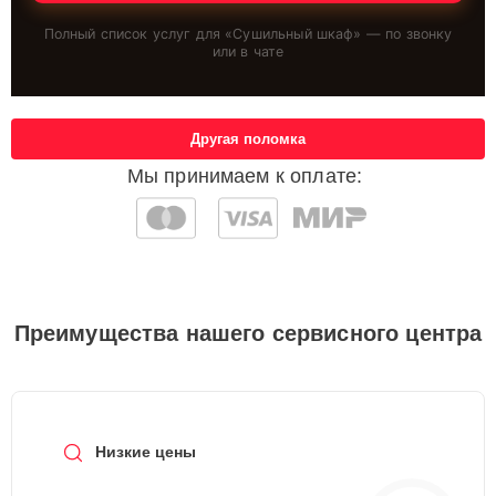
Полный список услуг для «
Сушильный шкаф
» — по звонку
или в чате
Другая поломка
Мы принимаем к оплате:
Преимущества нашего сервисного центра
Низкие цены