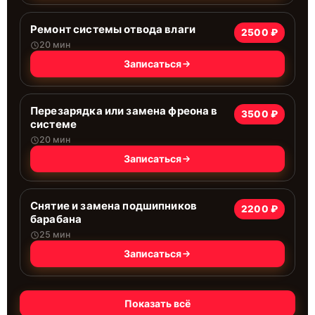
Ремонт системы отводa влаги
2500 ₽
20 мин
Записаться
Перезарядка или замена фреона в
3500 ₽
системе
20 мин
Записаться
Снятие и замена подшипников
2200 ₽
барабана
25 мин
Записаться
Показать всё