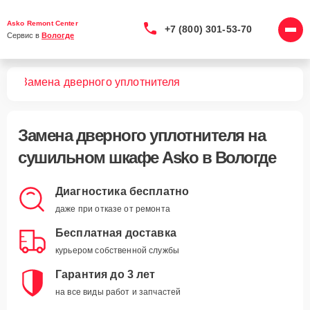
Asko Remont Center
+7 (800) 301-53-70
Сервис в 
Вологде
фов
Заменa дверного уплотнителя
Замена дверного уплотнителя
на
сушильном шкафе Asko в Вологде
Диагностика бесплатно
даже при отказе от ремонта
Бесплатная доставка
курьером собственной службы
Гарантия до 3 лет
на все виды работ и запчастей