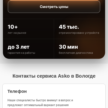
Смотреть цены
10+
45 тыс.
лет на рынке
отремонтировано устройств
до 3 лет
30 мин
гарантия на работы
бесплатная диагностика
Контакты сервиса Asko в Вологде
Телефон
Наши специалисты быстро вникнут в вопрос и
предложат оптимальный вариант решения