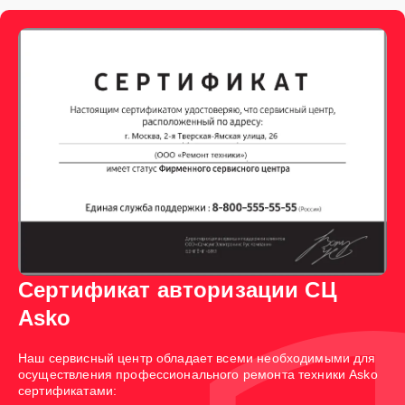
Сертификат авторизации СЦ
Asko
Наш сервисный центр обладает всеми необходимыми для
осуществления профессионального ремонта техники Asko
сертификатами: