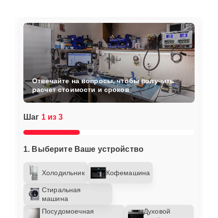
Отвечайте на вопросы, чтобы получить
расчет стоимости и сроков
Шаг
1 из 3
1. Выберите Ваше устройство
Холодильник
Кофемашина
Стиральная
машина
Посудомоечная
Духовой