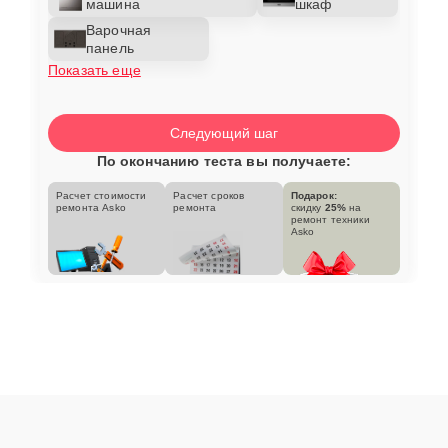
машина
шкаф
Варочная
панель
Показать еще
Следующий шаг
По окончанию теста вы получаете:
Расчет стоимости
Расчет сроков
Подарок:
ремонта Asko
ремонта
скидку
25%
на
ремонт техники
Asko